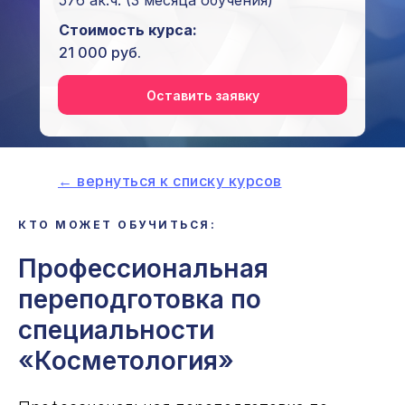
576 ак.ч.
(3 месяца обучения)
Стоимость курса:
21 000 руб.
Оставить заявку
← вернуться к списку курсов
КТО МОЖЕТ ОБУЧИТЬСЯ:
i
Профессиональная
переподготовка по
специальности
«Косметология»