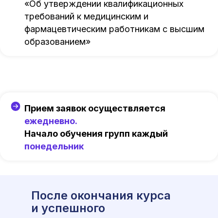
«Об утверждении квалификационных
требований к медицинским и
фармацевтическим работникам с высшим
образованием»
Прием заявок осуществляется
ежедневно.
Начало обучения групп каждый
понедельник
После окончания курса
и успешного