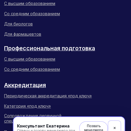
Консультант Екатерина
Позвать
✕
менеджера
Отвечу и позову менеджера при необходимости