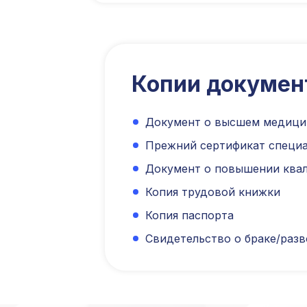
Копии докумен
Документ о высшем медици
Прежний сертификат специа
Документ о повышении квал
Копия трудовой книжки
Копия паспорта
Свидетельство о браке/разв