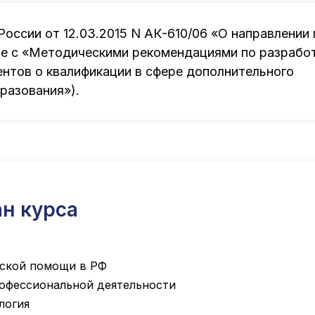
оссии от 12.03.2015 N АК-610/06 «О направлении
е с «Методическими рекомендациями по разработ
ентов о квалификации в сфере дополнительного
разования»).
н курса
еской помощи в РФ
офессиональной деятельности
логия