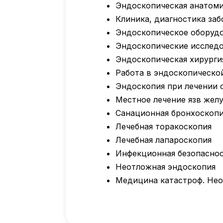
Эндоскопическая анатом
Клиника, диагностика за
Эндоскопическое оборуд
Эндоскопические исслед
Эндоскопическая хирурги
Работа в эндоскопическо
Эндоскопия при лечении 
Местное лечение язв жел
Санационная бронхоскоп
Лечебная торакоскопия
Лечебная лапароскопия
Инфекционная безопаснос
Неотложная эндоскопия
Медицина катастроф. Не