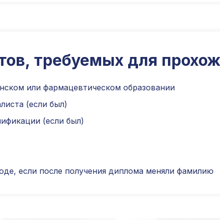
тов, требуемых для прохож
нском или фармацевтическом образовании
листа (если был)
ификации (если был)
оде, если после получения диплома меняли фамилию