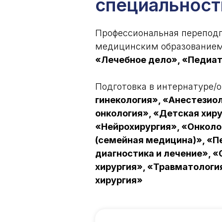
специальнос
Профессиональная переподг
медицинским образованием,
«Лечебное дело», «Педиа
Подготовка в интернатуре/
гинекология», «Анестезио
онкология», «Детская хир
«Нейрохирургия», «Онколо
(семейная медицина)», «П
диагностика и лечение», 
хирургия», «Травматологи
хирургия»