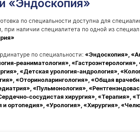
ти
«Эндоскопия»
отовка по специальности доступна для специали
 при наличии специалитета по одной из специал
трия»
ординатуре по специальности:
«Эндоскопия», «А
логия-реаниматология», «Гастроэнтерология»,
ургия», «Детская урология-андрология», «Коло
гия», «Оториноларингология», «Общая врачебн
едиатрия», «Пульмонология», «Рентгенэндова
«Сердечно-сосудистая хирургия», «Терапия», «
я и ортопедия», «Урология», «Хирургия», «Чел