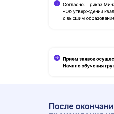
Согласно: Приказ Мин
«Об утверждении квал
с высшим образовани
Прием заявок осуще
Начало обучения гр
После окончани