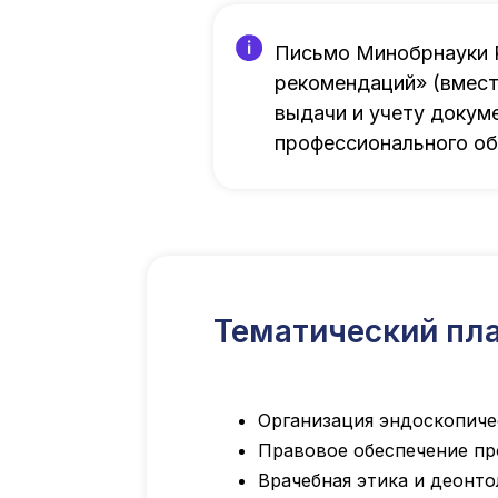
Письмо Минобрнауки Р
рекомендаций» (вмест
выдачи и учету докум
профессионального об
Тематический пла
Организация эндоскопич
Правовое обеспечение пр
Врачебная этика и деонто