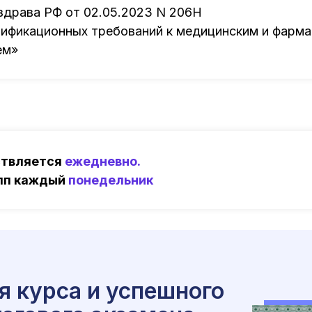
здрава РФ от 02.05.2023 N 206Н
ификационных требований к медицинским и фарм
ем»
ствляется
ежедневно.
упп каждый
понедельник
я курса и успешного