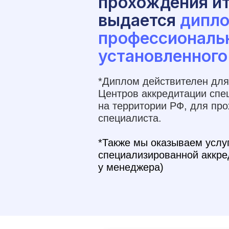
прохождения ит
выдается
дипло
профессиональ
установленного
*Диплом действителен для
Центров аккредитации спе
на территории РФ, для пр
специалиста.
*Также мы оказываем услу
специализированной аккре
у менеджера)