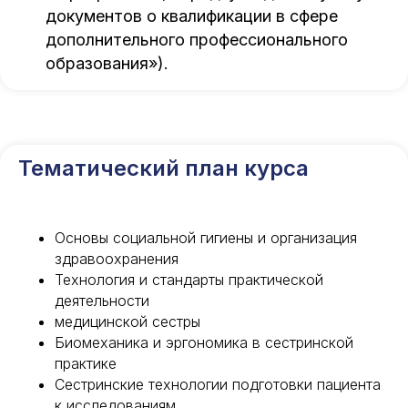
документов о квалификации в сфере
дополнительного профессионального
образования»).
Тематический план курса
Основы социальной гигиены и организация
здравоохранения
Технология и стандарты практической
деятельности
медицинской сестры
Биомеханика и эргономика в сестринской
практике
Сестринские технологии подготовки пациента
к исследованиям