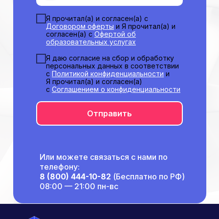
Способы оплаты
Я прочитал(а) и согласен(а) с
Основные сведения
Договором оферты
и Я прочитал(а) и
Структура и органы
согласен(а) с
Офертой об
управления
образовательных услугах
Общество с Ограниченной Ответственностью
«Международный Центр Медицинского
Я даю согласие на сбор и обработку
и Фармацевтического Образования»
персональных данных в соответствии
с
Политикой конфиденциальности
и
Я прочитал(а) и согласен(а)
с
Соглашением о конфиденциальности
Отправить
Или можете связаться с нами по
телефону:
8 (800) 444-10-82
(Бесплатно по РФ)
08:00 — 21:00 пн-вс