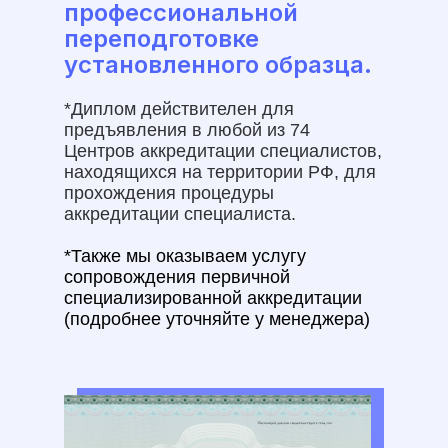
профессиональной
переподготовке
установленного образца.
*Диплом действителен для
предъявления в любой из 74
Центров аккредитации специалистов,
находящихся на территории РФ, для
прохождения процедуры
аккредитации специалиста.
*Также мы оказываем услугу
сопровождения первичной
специализированной аккредитации
(подробнее уточняйте у менеджера)