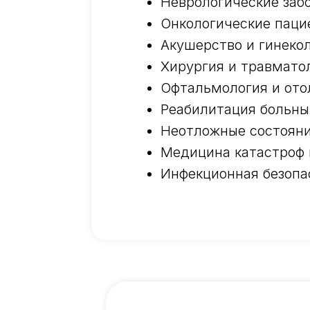
Неврологические заб
Онкологические паци
Акушерство и гинекол
Хирургия и травмато
Офтальмология и ото
Реабилитация больны
Неотложные состояни
Медицина катастроф 
Инфекционная безопа