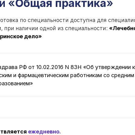
и «
Общая практика
»
отовка по специальности доступна для специали
 при наличии одной из специальности:
«Лечебно
тринское дело»
здрава РФ от 10.02.2016 N 83Н «Об утверждении 
ским и фармацевтическим работникам со средним
разованием»
ствляется
ежедневно.