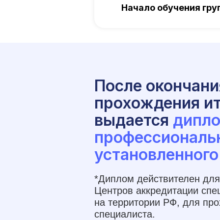
Начало обучения гр
После окончани
прохождения ит
выдается
дипло
профессиональ
установленного
*Диплом действителен для
Центров аккредитации спе
на территории РФ, для пр
специалиста.