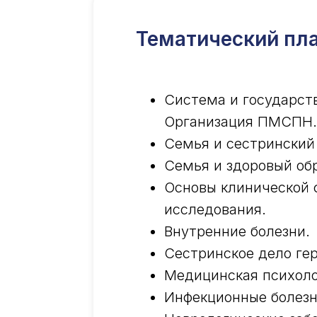
Тематический пла
Система и государст
Организация ПМСПН.
Семья и сестринский
Семья и здоровый обр
Основы клинической 
исследования.
Внутренние болезни.
Сестринское дело ге
Медицинская психоло
Инфекционные болезн