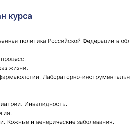
н курса
венная политика Российской Федерации в об
 процесс.
аз жизни.
фармакологии. Лабораторно-инструменталь
риатрии. Инвалидность.
гия.
и. Кожные и венерические заболевания.