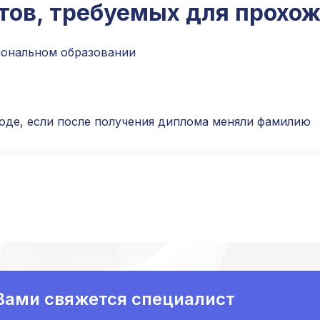
тов, требуемых для прохож
иональном образовании
оде, если после получения диплома меняли фамилию
 Вами свяжется специалист