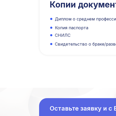
Копии докумен
Диплом о среднем професс
Копия паспорта
СНИЛС
Свидетельство о браке/разв
Оставьте заявку и с