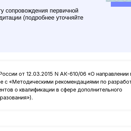
гу сопровождения первичной
дитации (подробнее уточняйте
оссии от 12.03.2015 N АК-610/06 «О направлении
е с «Методическими рекомендациями по разработ
ентов о квалификации в сфере дополнительного
разования»).