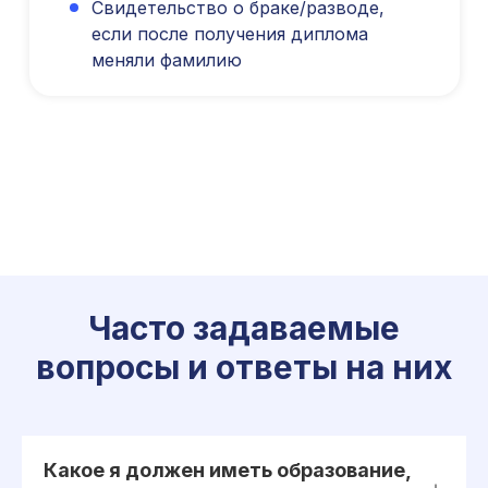
Свидетельство о браке/разводе,
если после получения диплома
меняли фамилию
Международный центр медицинского
и фармацевтического образования
8 800 444 10 82
Часто задаваемые
вопросы и ответы на них
ИНН/КПП 9702021368/770201001
ОГРН 1207700292690
Проверить лицензию
Какое я должен иметь образование,