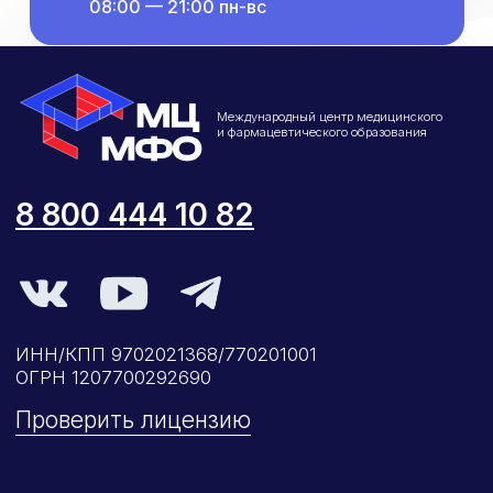
08:00 — 21:00 пн-вс