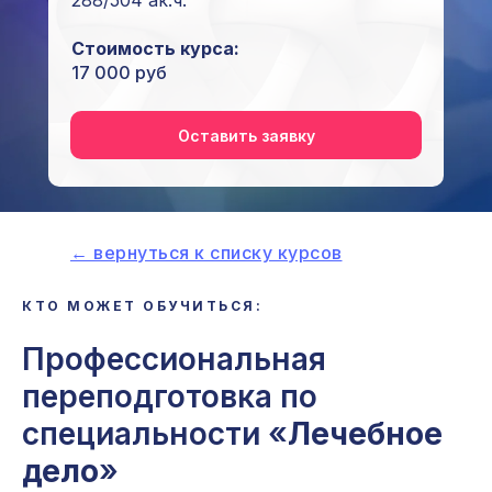
288/504 ак.ч.
Стоимость курса:
17 000 руб
Оставить заявку
← вернуться к списку курсов
КТО МОЖЕТ ОБУЧИТЬСЯ:
Профессиональная
переподготовка по
специальности «
Лечебное
дело
»