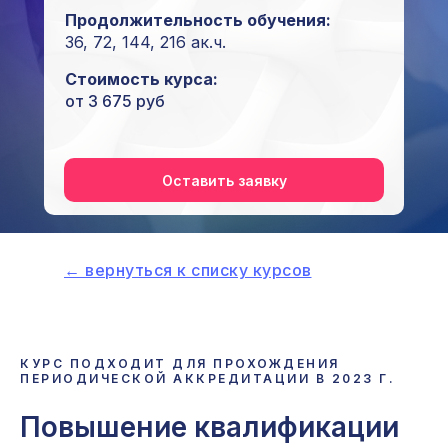
Продолжительность обучения:
36, 72, 144, 216 ак.ч.
Стоимость курса:
от 3 675 руб
Оставить заявку
i
← вернуться к списку курсов
КУРС ПОДХОДИТ ДЛЯ ПРОХОЖДЕНИЯ
ПЕРИОДИЧЕСКОЙ АККРЕДИТАЦИИ В 2023 Г.
Повышение квалификации