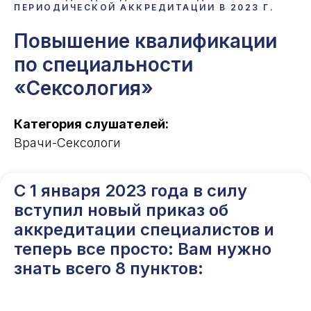
ПЕРИОДИЧЕСКОЙ АККРЕДИТАЦИИ В 2023 Г.
Повышение квалификации
по специальности
«Сексология»
Категория слушателей:
Врачи-Сексологи
С 1 января 2023 года в силу
вступил новый приказ об
аккредитации специалистов и
теперь все просто: Вам нужно
знать всего 8 пунктов: