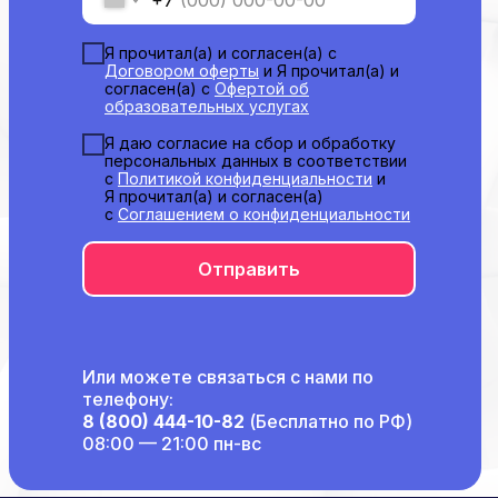
«Международный Центр Медицинского
и Фармацевтического Образования»
Я прочитал(а) и согласен(а) с
Договором оферты
и Я прочитал(а) и
согласен(а) с
Офертой об
образовательных услугах
Я даю согласие на сбор и обработку
персональных данных в соответствии
с
Политикой конфиденциальности
и
Я прочитал(а) и согласен(а)
с
Соглашением о конфиденциальности
Отправить
Или можете связаться с нами по
телефону:
8 (800) 444-10-82
(Бесплатно по РФ)
08:00 — 21:00 пн-вс