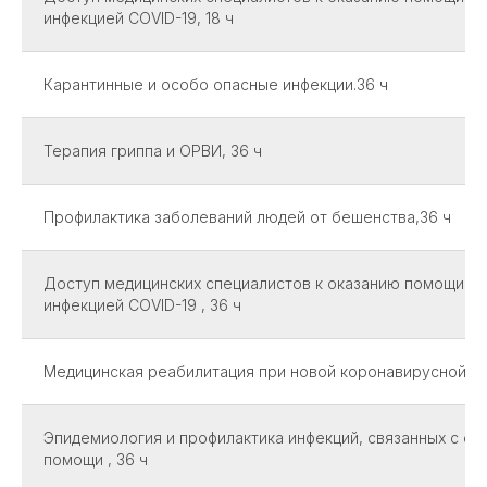
инфекцией COVID-19, 18 ч
Карантинные и особо опасные инфекции.36 ч
Терапия гриппа и ОРВИ, 36 ч
Профилактика заболеваний людей от бешенства,36 ч
Доступ медицинских специалистов к оказанию помощи с
инфекцией COVID-19 , 36 ч
Медицинская реабилитация при новой коронавирусной инф
Эпидемиология и профилактика инфекций, связанных с о
помощи , 36 ч