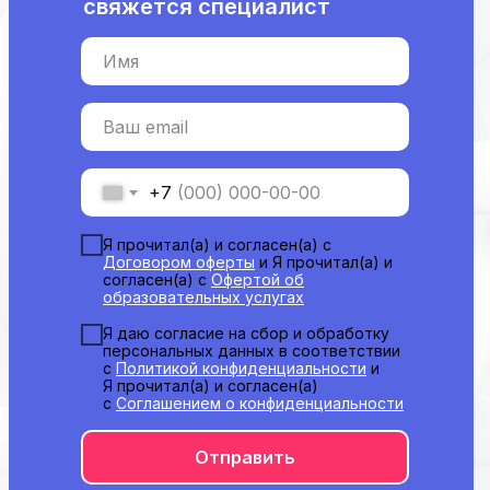
свяжется специалист
Имя
Ваш email
+7
Я прочитал(а) и согласен(а) с
Договором оферты
и Я прочитал(а) и
согласен(а) с
Офертой об
образовательных услугах
Я даю согласие на сбор и обработку
персональных данных в соответствии
с
Политикой конфиденциальности
и
Я прочитал(а) и согласен(а)
с
Соглашением о конфиденциальности
Отправить