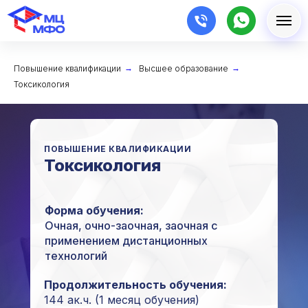
Повышение квалификации
→
Высшее образование
→
Токсикология
ПОВЫШЕНИЕ КВАЛИФИКАЦИИ
Токсикология
Форма обучения:
Очная, очно-заочная, заочная с
применением дистанционных
технологий
Продолжительность обучения:
144 ак.ч. (1 месяц обучения)