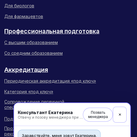
Консультант Екатерина
Позвать
✕
менеджера
Отвечу и позову менеджера при необходимости
Здравствуйте, меня зовут Екатерина.