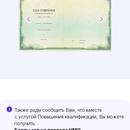
Также рады сообщить Вам, что вместе
с услугой Повышения квалификации, Вы можете
получить: