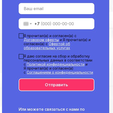
Основные сведения
Структура и органы
Ваш email
управления
Общество с Ограниченной Ответственностью
«Международный Центр Медицинского
и Фармацевтического Образования»
+7
Я прочитал(а) и согласен(а) с
Договором оферты
и Я прочитал(а) и
согласен(а) с
Офертой об
образовательных услугах
Я даю согласие на сбор и обработку
персональных данных в соответствии
с
Политикой конфиденциальности
и
Я прочитал(а) и согласен(а)
с
Соглашением о конфиденциальности
Отправить
Или можете связаться с нами по