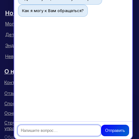
Как я могу к Вам обращаться?
Чат
Отправить