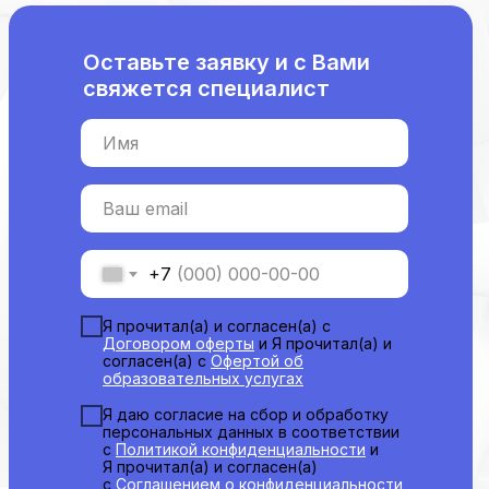
Оставьте заявку и с Вами
свяжется специалист
Имя
Ваш email
+7
Я прочитал(а) и согласен(а) с
Договором оферты
и Я прочитал(а) и
согласен(а) с
Офертой об
образовательных услугах
Я даю согласие на сбор и обработку
персональных данных в соответствии
с
Политикой конфиденциальности
и
Я прочитал(а) и согласен(а)
с
Соглашением о конфиденциальности