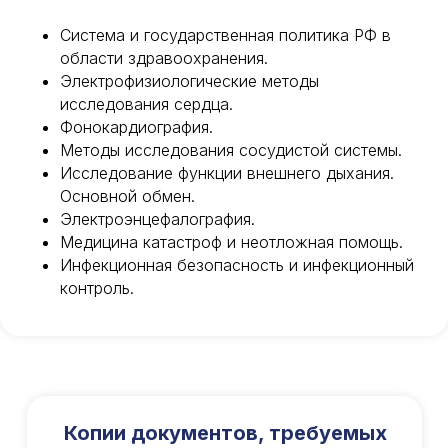
Система и государственная политика РФ в
области здравоохранения.
Электрофизиологические методы
исследования сердца.
Фонокардиография.
Методы исследования сосудистой системы.
Исследование функции внешнего дыхания.
Основной обмен.
Международный центр медицинского
и фармацевтического образования
Электроэнцефалография.
Медицина катастроф и неотложная помощь.
8 800 444 10 82
Инфекционная безопасность и инфекционный
контроль.
ИНН/КПП 9702021368/770201001
ОГРН 1207700292690
Проверить лицензию
Копии документов, требуемых