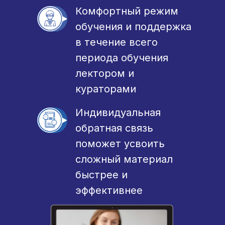
Комфортный режим
обучения и поддержка
в течение всего
периода обучения
лектором и
кураторами
Индивидуальная
обратная связь
поможет усвоить
сложный материал
быстрее и
эффективнее