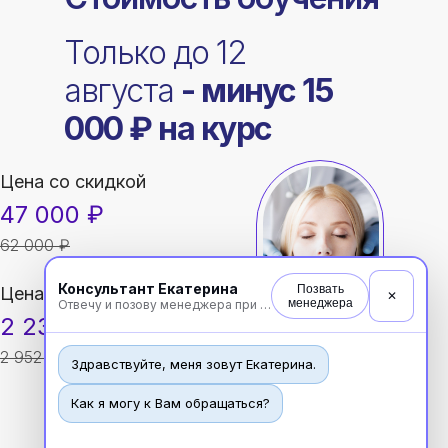
Только до 12
августа
- минус 15
000 ₽ на курс
Цена со скидкой
47 000 ₽
62 000 ₽
Консультант Екатерина
Позвать
Цена в рассрочку:
✕
менеджера
Отвечу и позову менеджера при необходимости
2 238 ₽/месяц
2 952 ₽
Здравствуйте, меня зовут Екатерина.
Как я могу к Вам обращаться?
До 12 августа оформите заявку
на курс, оплатите и получите
курс