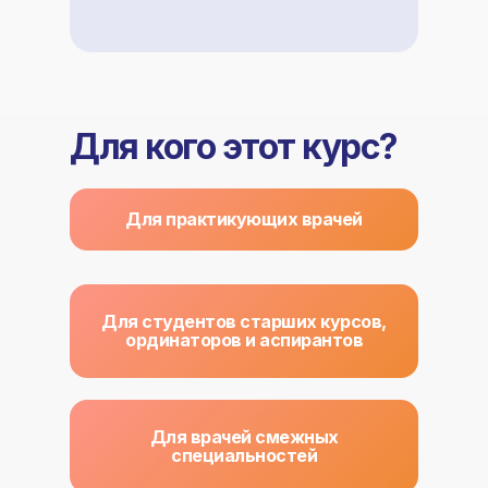
Для кого этот курс?
Для практикующих врачей
Для студентов старших курсов,
ординаторов и аспирантов
Для врачей смежных
специальностей