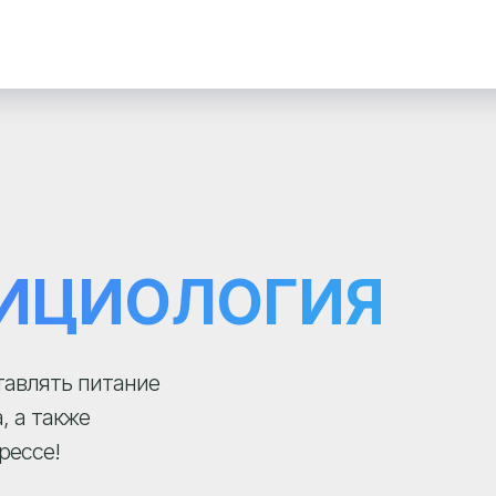
ИЦИОЛОГИЯ
тавлять питание
, а также
рессе!