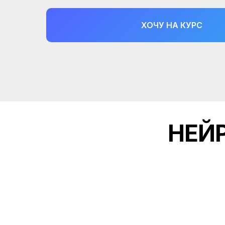
ХОЧУ НА КУРС
НЕЙ
01
Мощный теоретически
позволяющий находить точны