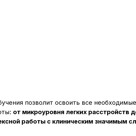
HEALTH-КОУЧИ
учения позволит освоить все необходимые
оты:
от микроуровня легких расстройств 
ксной работы с клиническим значимым с