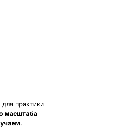
НАЧАТЬ ОБУЧЕНИЕ
 для практики
до масштаба
лучаем.