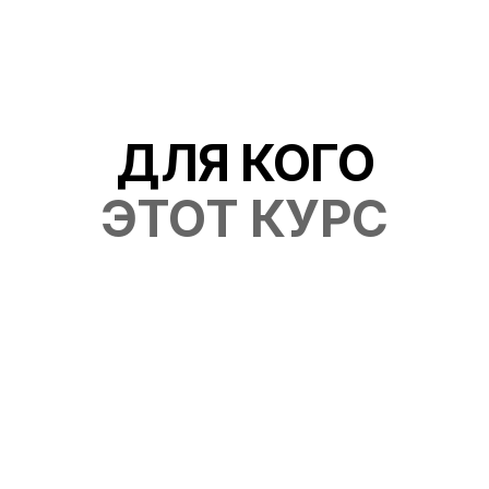
ДЛЯ КОГО
ЭТОТ КУРС
ПСИХОЛОГИ,
ПСИХИАТРЫ,
НЕЙРОПСИХОЛОГИИ