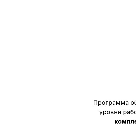
НУТРИЦИОЛОГИ И
ДИЕТОЛОГИ
Программа об
уровни раб
компле