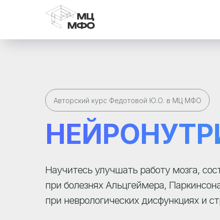
Авторский курс Федотовой Ю.О. в МЦ МФО
НЕЙРОНУТР
Научитесь улучшать работу мозга, сос
при болезнях Альцгеймера, Паркинсона
при неврологических дисфункциях и ст