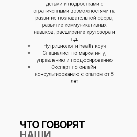
детьми и подростками с
Способы оплаты
ограниченными возможностями на
Основные сведения
развитие познавательной сферы,
Структура и органы
развитие коммуникативных
управления
Общество с Ограниченной Ответственностью
навыков, расширение кругозора и
«Международный Центр Медицинского
т.д.
и Фармацевтического Образования»
Нутрициолог и health-коуч
Специалист по маркетингу,
управлению и продюсированию
Эксперт по онлайн-
консультированию с опытом от 5
лет
ЧТО ГОВОРЯТ
НАШИ