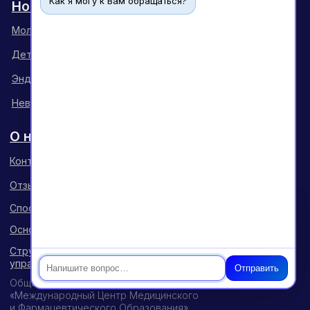
Как я могу к Вам обращаться?
Чат
Отправить