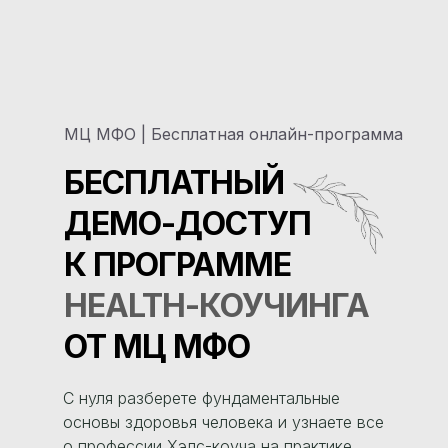
МЦ МФО | Бесплатная онлайн-программа
БЕСПЛАТНЫЙ
ДЕМО-ДОСТУП
К ПРОГРАММЕ
HEALTH-КОУЧИНГА
ОТ МЦ МФО
С нуля разберете фундаментальные
основы здоровья человека и узнаете все
о профессии Хэлс-коуча на практике