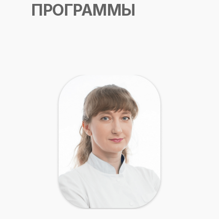
ПРОГРАММЫ
Международный центр медицинского
и фармацевтического образования
8 800 444 10 82
ИНН/КПП 9702021368/770201001