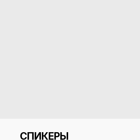
темпе
990 ₽
НАЧАТЬ ОБУЧЕНИЕ
СПИКЕРЫ