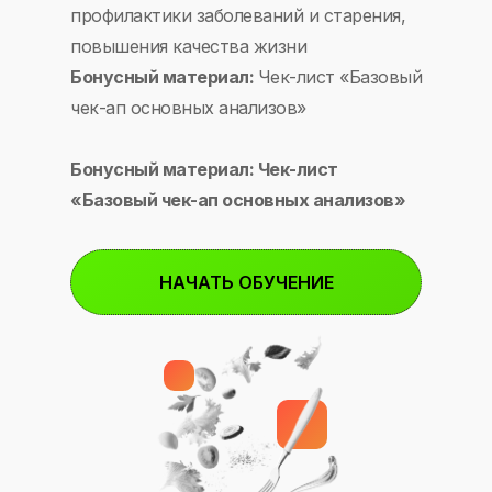
профилактики заболеваний и старения,
повышения качества жизни
Бонусный материал:
Чек-лист «Базовый
чек-ап основных анализов»
Бонусный материал: Чек-лист
«Базовый чек-ап основных анализов»
НАЧАТЬ ОБУЧЕНИЕ