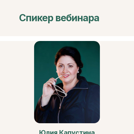
Спикер вебинара
Юлия Капустина