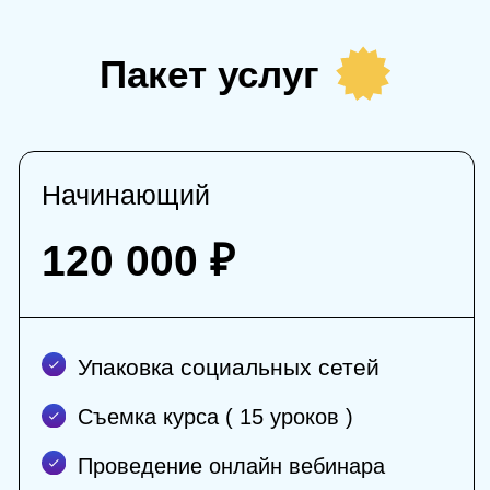
Фотосессия
Создание и наполнение сайта
Упаковка социальных сетей
Съемка курса ( 15 уроков )
Проведение онлайн вебинара
Менеджер / Продюсер
Ведение социальных сетей
Съемка контента для Соц сетей
Оставить заявку