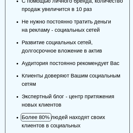
Более
10 000
подписчиков
в Вконтакте
Перейти в группу →