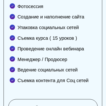
сетям
Экспертный блог - центр притяжения
новых клиентов
Более 80% людей находят своих
клиентов в социальных
Каждый день число активных
пользователей социальных сетей растет
Сайт
Более 70% Врачей в США имеют
свой личный сайт или блог
Сайт является вашей визитной
карточкой для клиентов и