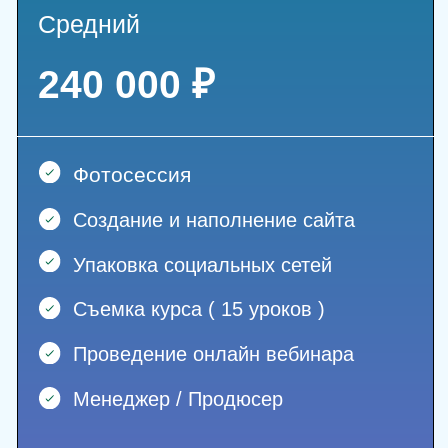
С чем мы работаем?
Курс
Записанный курс - долгосрочное
вложение в Ваш личный бренд
Курс продается независимо от погоды
и сезона
С помощью курса Ваши клиенты могут
получить знания из любой точки мира
Онлайн образование - восходящий
тренд на Российском рынке
Записывая свой курс - вы делаете