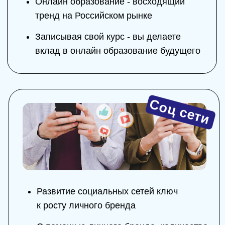
Получить консультацию
Наши проекты
Более
26 000
подписчиков
в Телеграм-канале
Перейти на канал →