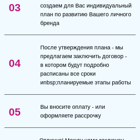
Запусти свой курс и онлайн продажи, готовое
решение
Начни развивать свой личный бренд
сейчас
Получить консультацию