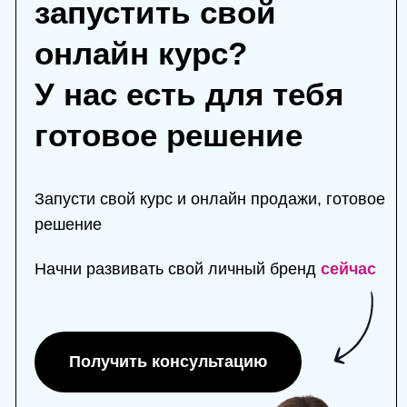
Оставить заявку
Средний
240 000 ₽
Фотосессия
Создание и наполнение сайта
Упаковка социальных сетей