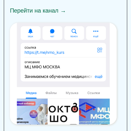
+7 (495) 663-51-88
kursmedik@yandex.ru
Политика конфендициальности
2022