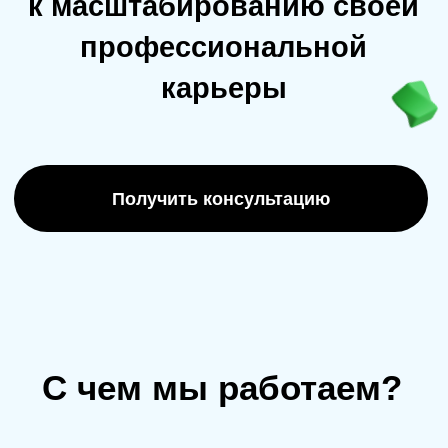
Что мы предлагаем?
Быстрый старт в сторону
масштабирования Личного бренда
Выбирайте только нужные Вам
инструменты - сайт | курс | социальные
сети | маркетинг
Консультация и личный менеджер,
помогут решить все возникающие
проблемы - быстро и легко