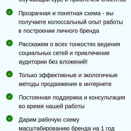
Получить консультацию
Контакты
Еще есть время запрыгнуть
в последний вагон - онлайн курс для
экспертов и спикеров
Получи индивидуальный план развития
своего онлайн курса — только сейчас