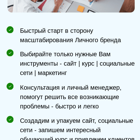
Профессиональная студия на Новом
Арбате
Получи доступ к безлимитным съемкам
для социальных сетей
Опытная съемочная команда поможет
Вам раскрыться