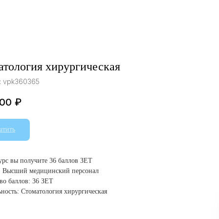
атология хирургическая
:
vpk360365
.00
₽
атить
курс вы получите 36 баллов ЗЕТ
: Высший медицинский персонал
во баллов: 36 ЗЕТ
ность: Стоматология хирургическая