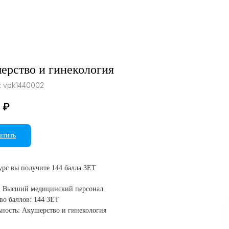
ерство и гинекология
:
vpk1440002
₽
атить
курс вы получите 144 балла ЗЕТ
: Высший медицинский персонал
во баллов: 144 ЗЕТ
ность: Акушерство и гинекология