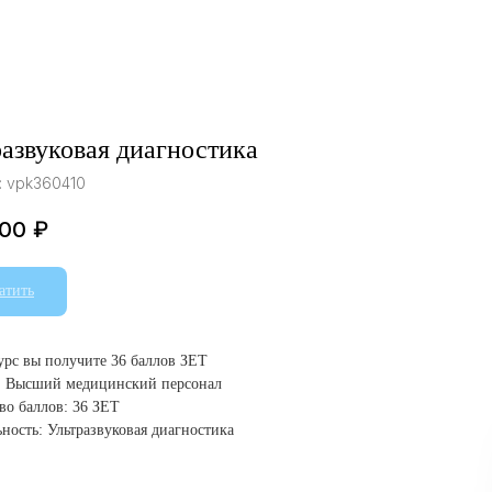
азвуковая диагностика
:
vpk360410
.00
₽
атить
курс вы получите 36 баллов ЗЕТ
: Высший медицинский персонал
во баллов: 36 ЗЕТ
ность: Ультразвуковая диагностика