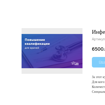
Инфе
Артикул
6500
Опл
За этот 
Для кого
Количест
Специал