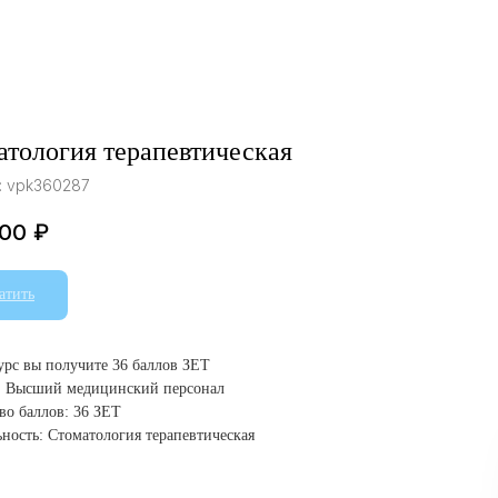
атология терапевтическая
:
vpk360287
.00
₽
атить
курс вы получите 36 баллов ЗЕТ
: Высший медицинский персонал
во баллов: 36 ЗЕТ
ность: Стоматология терапевтическая