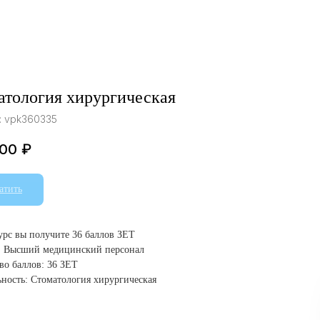
атология хирургическая
:
vpk360335
.00
₽
атить
курс вы получите 36 баллов ЗЕТ
: Высший медицинский персонал
во баллов: 36 ЗЕТ
ность: Стоматология хирургическая