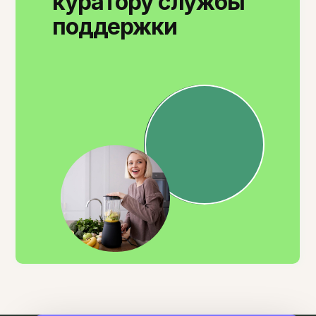
куратору службы
поддержки