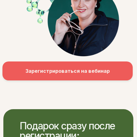
Зарегистрироваться на вебинар
Подарок сразу после
регистрации: