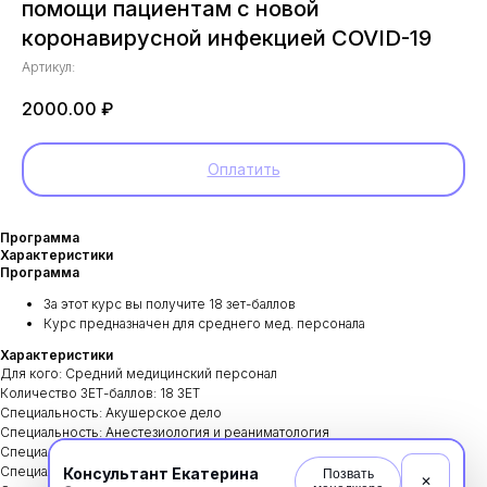
помощи пациентам с новой
коронавирусной инфекцией COVID-19
Артикул:
2000.00
₽
Оплатить
Программа
Характеристики
Программа
За этот курс вы получите 18 зет-баллов
Курс предназначен для среднего мед. персонала
Характеристики
Для кого: Средний медицинский персонал
Количество ЗЕТ-баллов: 18 ЗЕТ
Специальность: Акушерское дело
Специальность: Анестезиология и реаниматология
Специальность: Бактериология
Специальность: Гигиена и санитария
Консультант Екатерина
Позвать
✕