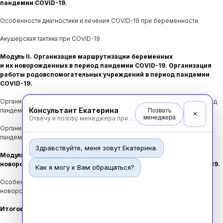
пандемии COVID-19.
Особенности диагностики и лечения COVID-19 при беременности.
Акушерская тактика при COVID-19.
Модуль II. Организация маршрутизации беременных
и их новорожденных в период пандемии COVID-19. Организация
работы родовспомогательных учреждений в период пандемии
COVID-19.
Организация маршрутизации беременных и их новорожденных в период
Консультант Екатерина
пандемии COVID-19.
Позвать
✕
менеджера
Отвечу и позову менеджера при необходимости
Организация работы родовспомогательных учреждений в период
пандемии COVID-19.
Здравствуйте, меня зовут Екатерина.
Модуль III. Организация мероприятий по оказанию помощи
новорожденным в условиях распространения инфекции COVID-19.
Как я могу к Вам обращаться?
Особенности Организация мероприятий по оказанию помощи
новорожденным в условиях распространения инфекции COVID-19.
Итоговая аттестация