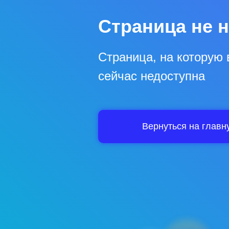
Страница не 
Страница, на которую 
сейчас недоступна
Вернуться на главн