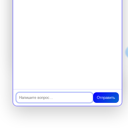
+7
Отправить заявку
Нажимая на кнопку, вы даете согласие
на обработку персональных данных
и соглашаетесь с
политикой
конфиденциальности
Чат
Международный центр
медицинского
и фармацевтического
образования
Отправить